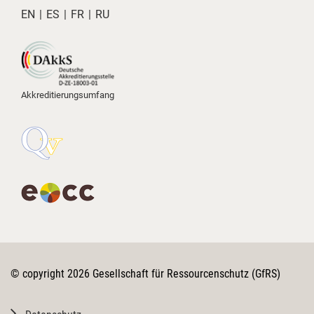
EN
ES
FR
RU
Akkreditierungsumfang
4
GfRS Gesellschaft für
Ressourcenschutz mbH
© copyright 2026 Gesellschaft für Ressourcenschutz (GfRS)
29.07.2026