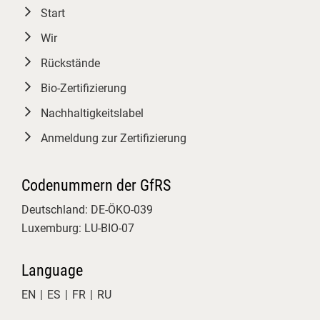
Universität Giessen
Christian
Start
Herzig
Wir
Rückstände
Bio-Zertifizierung
Nachhaltigkeitslabel
Anmeldung zur Zertifizierung
Codenummern der GfRS
Deutschland: DE-ÖKO-039
Luxemburg: LU-BIO-07
Language
EN
ES
FR
RU