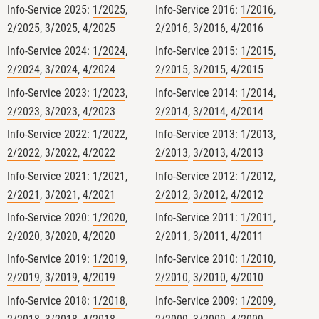
Info-Service 2025:
1/2025
,
Info-Service 2016:
1/2016
,
2/2025
,
3/2025
,
4/2025
2/2016
,
3/2016
,
4/2016
Info-Service 2024:
1/2024
,
Info-Service 2015:
1/2015
,
2/2024
,
3/2024
,
4/2024
2/2015
,
3/2015
,
4/2015
Info-Service 2023:
1/2023
,
Info-Service 2014:
1/2014
,
2/2023
,
3/2023
,
4/2023
2/2014
,
3/2014
,
4/2014
Info-Service 2022:
1/2022
,
Info-Service 2013:
1/2013
,
2/2022
,
3/2022
,
4/2022
2/2013
,
3/2013
,
4/2013
Info-Service 2021:
1/2021
,
Info-Service 2012:
1/2012
,
4
2/2021
,
3/2021
,
4/2021
2/2012
,
3/2012
,
4/2012
Info-Service 2020:
1/2020
,
Info-Service 2011:
1/2011
,
2/2020
,
3/2020
,
4/2020
2/2011
,
3/2011
,
4/2011
Info-Service 2019:
1/2019
,
Info-Service 2010:
1/2010
,
GfRS Gesellschaft für
Ressourcenschutz mbH
2/2019
,
3/2019
,
4/2019
2/2010
,
3/2010
,
4/2010
29.07.2026
Info-Service 2018:
1/2018
,
Info-Service 2009:
1/2009
,