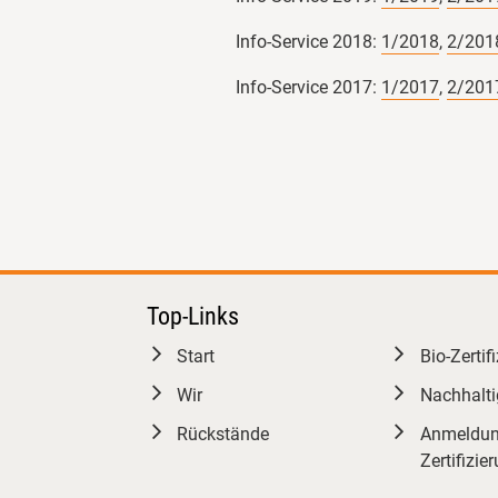
Info-Service 2018:
1/2018
,
2/201
Info-Service 2017:
1/2017
,
2/201
Top-Links
Start
Bio-Zertif
Wir
Nachhalti
Rückstände
Anmeldun
Zertifizie