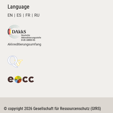
Universität Giessen
Christian
Language
Herzig
EN
ES
FR
RU
Akkreditierungsumfang
© copyright 2026 Gesellschaft für Ressourcenschutz (GfRS)