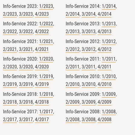
Universität Giessen
Christian
Info-Service 2023:
1/2023
,
Info-Service 2014:
1/2014
,
Herzig
2/2023
,
3/2023
,
4/2023
2/2014
,
3/2014
,
4/2014
Info-Service 2022:
1/2022
,
Info-Service 2013:
1/2013
,
2/2022
,
3/2022
,
4/2022
2/2013
,
3/2013
,
4/2013
Info-Service 2021:
1/2021
,
Info-Service 2012:
1/2012
,
2/2021
,
3/2021
,
4/2021
2/2012
,
3/2012
,
4/2012
Info-Service 2020:
1/2020
,
Info-Service 2011:
1/2011
,
2/2020
,
3/2020
,
4/2020
2/2011
,
3/2011
,
4/2011
Info-Service 2019:
1/2019
,
Info-Service 2010:
1/2010
,
2/2019
,
3/2019
,
4/2019
2/2010
,
3/2010
,
4/2010
Info-Service 2018:
1/2018
,
Info-Service 2009:
1/2009
,
2/2018
,
3/2018
,
4/2018
2/2009
,
3/2009
,
4/2009
Info-Service 2017:
1/2017
,
Info-Service 2008:
1/2008
,
2/2017
,
3/2017
,
4/2017
2/2008
,
3/2008
,
4/2008