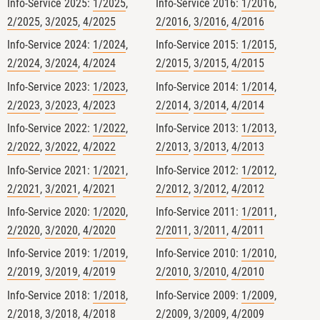
Info-Service 2025:
1/2025
,
Info-Service 2016:
1/2016
,
2/2025
,
3/2025
,
4/2025
2/2016
,
3/2016
,
4/2016
Info-Service 2024:
1/2024
,
Info-Service 2015:
1/2015
,
2/2024
,
3/2024
,
4/2024
2/2015
,
3/2015
,
4/2015
Info-Service 2023:
1/2023
,
Info-Service 2014:
1/2014
,
2/2023
,
3/2023
,
4/2023
2/2014
,
3/2014
,
4/2014
Info-Service 2022:
1/2022
,
Info-Service 2013:
1/2013
,
2/2022
,
3/2022
,
4/2022
2/2013
,
3/2013
,
4/2013
Info-Service 2021:
1/2021
,
Info-Service 2012:
1/2012
,
4
2/2021
,
3/2021
,
4/2021
2/2012
,
3/2012
,
4/2012
Info-Service 2020:
1/2020
,
Info-Service 2011:
1/2011
,
2/2020
,
3/2020
,
4/2020
2/2011
,
3/2011
,
4/2011
Info-Service 2019:
1/2019
,
Info-Service 2010:
1/2010
,
GfRS Gesellschaft für
2/2019
,
3/2019
,
4/2019
2/2010
,
3/2010
,
4/2010
Ressourcenschutz mbH
Info-Service 2018:
1/2018
,
Info-Service 2009:
1/2009
,
29.07.2026
2/2018
,
3/2018
,
4/2018
2/2009
,
3/2009
,
4/2009